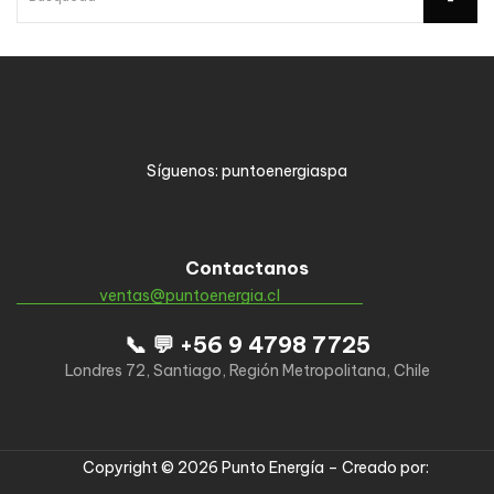
Síguenos: puntoenergiaspa
Contactanos
ventas@puntoenergia.cl
📞 💬 +56 9 4798 7725
Londres 72, Santiago, Región Metropolitana, Chile
Copyright © 2026 Punto Energía – Creado por: