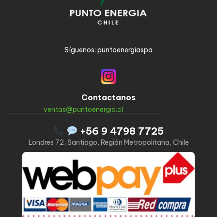
Síguenos: puntoenergiaspa
Contactanos
ventas@puntoenergia.cl
+56 9 4798 7725
Londres 72, Santiago, Región Metropolitana, Chile