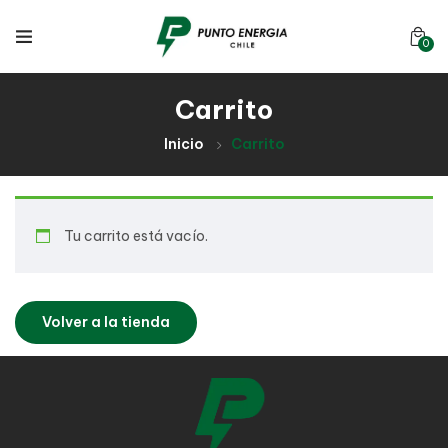
0
Carrito
Inicio
Carrito
Tu carrito está vacío.
Volver a la tienda