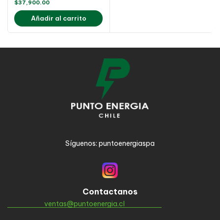
$
37,900.00
Añadir al carrito
Síguenos: puntoenergiaspa
Contactanos
ventas@puntoenergia.cl